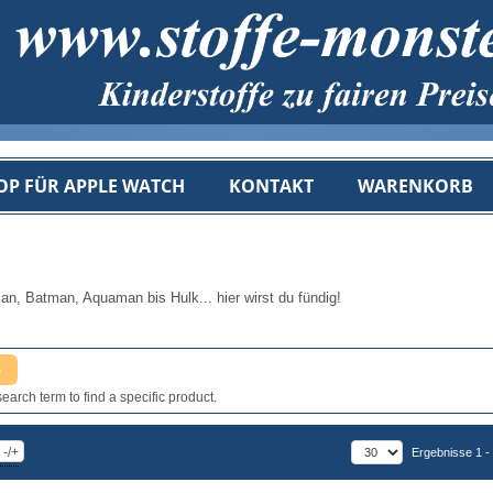
OP FÜR APPLE WATCH
KONTAKT
WARENKORB
an, Batman, Aquaman bis Hulk... hier wirst du fündig!
earch term to find a specific product.
-/+
Ergebnisse 1 -