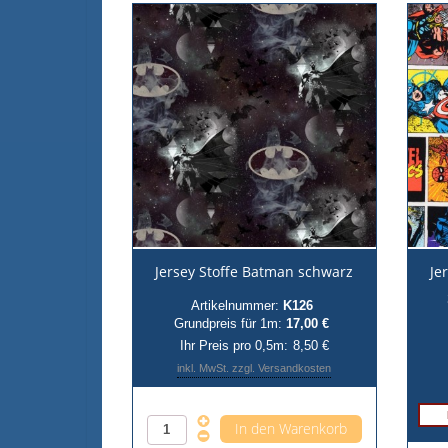
Jersey Stoffe Batman schwarz
Je
Artikelnummer:
K126
Grundpreis für 1m:
17,00 €
Ihr Preis pro 0,5m:
8,50 €
inkl. MwSt. zzgl. Versandkosten
Anzahl pro 0,5m