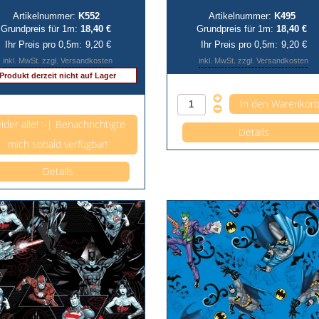
Artikelnummer:
K552
Artikelnummer:
K495
Grundpreis für 1m:
18,40 €
Grundpreis für 1m:
18,40 €
Ihr Preis pro 0,5m:
9,20 €
Ihr Preis pro 0,5m:
9,20 €
inkl. MwSt. zzgl. Versandkosten
inkl. MwSt. zzgl. Versandkosten
Produkt derzeit nicht auf Lager
Anzahl pro 0,5m
Anzahl pro 0,5m
ider alle! :-| Benachrichtigte
Details
mich sobald verfügbar!
Details