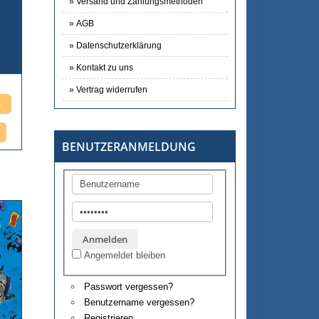
Versand und Zahlungsmethoden
AGB
Datenschutzerklärung
Kontakt zu uns
Vertrag widerrufen
BENUTZERANMELDUNG
Angemeldet bleiben
Passwort vergessen?
Benutzername vergessen?
Registrieren