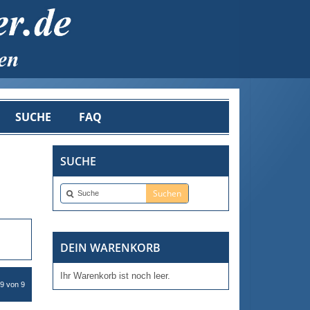
SUCHE
FAQ
SUCHE
DEIN WARENKORB
Ihr Warenkorb ist noch leer.
 9 von 9