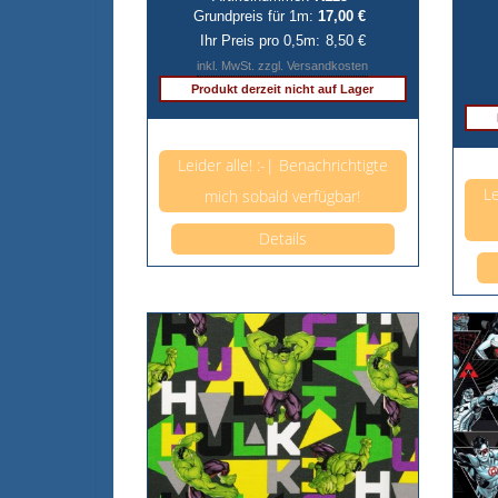
Grundpreis für 1m:
17,00 €
Ihr Preis pro 0,5m:
8,50 €
inkl. MwSt. zzgl. Versandkosten
Produkt derzeit nicht auf Lager
Anzahl pro 0,5m
Leider alle! :-| Benachrichtigte
Le
mich sobald verfügbar!
Details