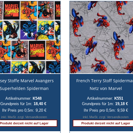
rsey Stoffe Marvel Avangers
French Terry Stoff Spiderm
Superhelden Spiderman
Netz von Marvel
Artikelnummer:
K548
Artikelnummer:
K551
Grundpreis für 1m:
18,40 €
Grundpreis für 1m:
19,18 €
Ihr Preis pro 0,5m:
9,20 €
Ihr Preis pro 0,5m:
9,59 €
inkl. MwSt. zzgl. Versandkosten
inkl. MwSt. zzgl. Versandkosten
Produkt derzeit nicht auf Lager
Produkt derzeit nicht auf Lager