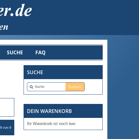
SUCHE
FAQ
SUCHE
DEIN WARENKORB
Ihr Warenkorb ist noch leer.
 9 von 9