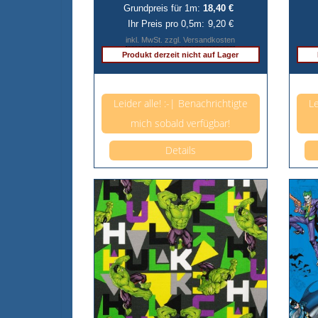
Grundpreis für 1m:
18,40 €
Ihr Preis pro 0,5m:
9,20 €
inkl. MwSt. zzgl. Versandkosten
Produkt derzeit nicht auf Lager
Anzahl pro 0,5m
Leider alle! :-| Benachrichtigte
Le
mich sobald verfügbar!
Details