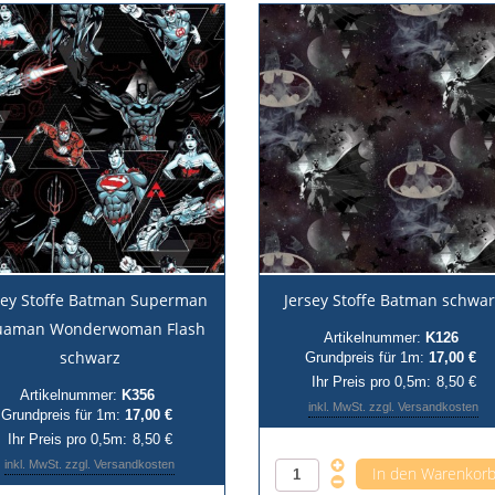
sey Stoffe Batman Superman
Jersey Stoffe Batman schwa
uaman Wonderwoman Flash
Artikelnummer:
K126
schwarz
Grundpreis für 1m:
17,00 €
Ihr Preis pro 0,5m:
8,50 €
Artikelnummer:
K356
inkl. MwSt. zzgl. Versandkosten
Grundpreis für 1m:
17,00 €
Ihr Preis pro 0,5m:
8,50 €
Anzahl pro 0,5m
inkl. MwSt. zzgl. Versandkosten