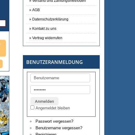
Versand und Zahlungsmethoden
AGB
Datenschutzerklärung
Kontakt zu uns
Vertrag widerrufen
e
BENUTZERANMELDUNG
Angemeldet bleiben
Passwort vergessen?
Benutzername vergessen?
Registrieren