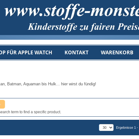
OP FÜR APPLE WATCH
KONTAKT
WARENKORB
an, Batman, Aquaman bis Hulk... hier wirst du fündig!
earch term to find a specific product.
Ergebnisse 1 -