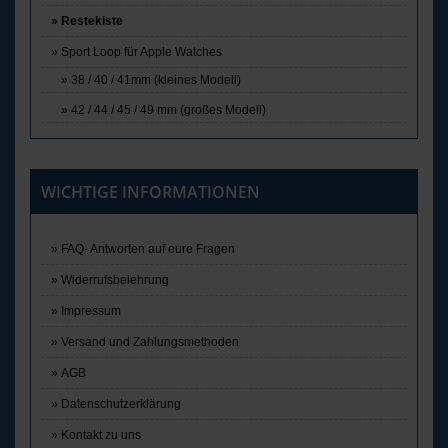
Restekiste
Sport Loop für Apple Watches
38 / 40 / 41mm (kleines Modell)
42 / 44 / 45 / 49 mm (großes Modell)
WICHTIGE INFORMATIONEN
FAQ- Antworten auf eure Fragen
Widerrufsbelehrung
Impressum
Versand und Zahlungsmethoden
AGB
Datenschutzerklärung
Kontakt zu uns