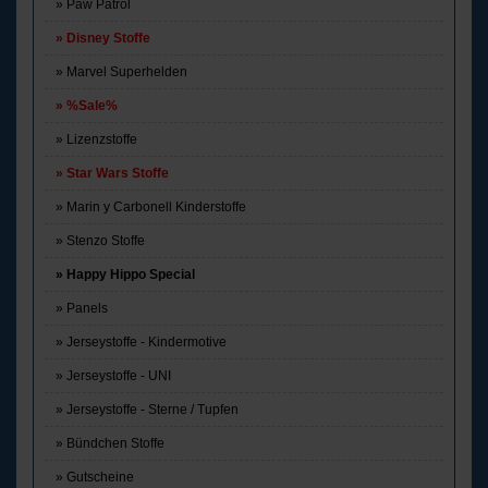
Paw Patrol
Disney Stoffe
Marvel Superhelden
%Sale%
Lizenzstoffe
Star Wars Stoffe
Marin y Carbonell Kinderstoffe
Stenzo Stoffe
Happy Hippo Special
Panels
Jerseystoffe - Kindermotive
Jerseystoffe - UNI
Jerseystoffe - Sterne / Tupfen
Bündchen Stoffe
Gutscheine