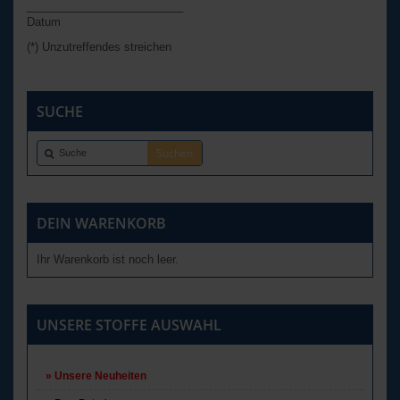
_________________________
Datum
(*) Unzutreffendes streichen
SUCHE
DEIN WARENKORB
Ihr Warenkorb ist noch leer.
UNSERE STOFFE AUSWAHL
Unsere Neuheiten