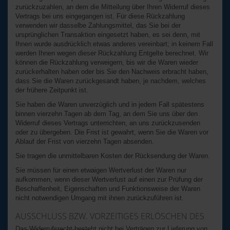
zurückzuzahlen, an dem die Mitteilung über Ihren Widerruf dieses
Vertrags bei uns eingegangen ist. Für diese Rückzahlung
verwenden wir dasselbe Zahlungsmittel, das Sie bei der
ursprünglichen Transaktion eingesetzt haben, es sei denn, mit
Ihnen wurde ausdrücklich etwas anderes vereinbart; in keinem Fall
werden Ihnen wegen dieser Rückzahlung Entgelte berechnet. Wir
können die Rückzahlung verweigern, bis wir die Waren wieder
zurückerhalten haben oder bis Sie den Nachweis erbracht haben,
dass Sie die Waren zurückgesandt haben, je nachdem, welches
der frühere Zeitpunkt ist.
Sie haben die Waren unverzüglich und in jedem Fall spätestens
binnen vierzehn Tagen ab dem Tag, an dem Sie uns über den
Widerruf dieses Vertrags unterrichten, an uns zurückzusenden
oder zu übergeben. Die Frist ist gewahrt, wenn Sie die Waren vor
Ablauf der Frist von vierzehn Tagen absenden.
Sie tragen die unmittelbaren Kosten der Rücksendung der Waren.
Sie müssen für einen etwaigen Wertverlust der Waren nur
aufkommen, wenn dieser Wertverlust auf einen zur Prüfung der
Beschaffenheit, Eigenschaften und Funktionsweise der Waren
nicht notwendigen Umgang mit ihnen zurückzuführen ist.
AUSSCHLUSS BZW. VORZEITIGES ERLÖSCHEN DES
Das Widerrufsrecht besteht nicht bei Verträgen zur Lieferung von