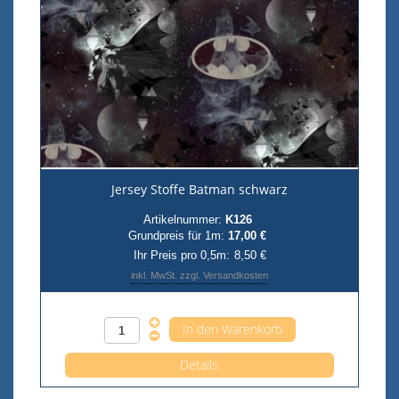
Jersey Stoffe Batman schwarz
Artikelnummer:
K126
Grundpreis für 1m:
17,00 €
Ihr Preis pro 0,5m:
8,50 €
inkl. MwSt. zzgl. Versandkosten
Anzahl pro 0,5m
Details