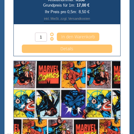
Grundpreis für 1m:
17,00 €
Ihr Preis pro 0,5m:
8,50 €
inkl. MwSt. zzgl. Versandkosten
Anzahl pro 0,5m
Details