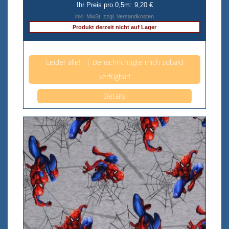
Ihr Preis pro 0,5m:
9,20 €
inkl. MwSt. zzgl. Versandkosten
Produkt derzeit nicht auf Lager
Anzahl pro 0,5m
Leider alle! :-| Benachrichtigte mich sobald
verfügbar!
Details