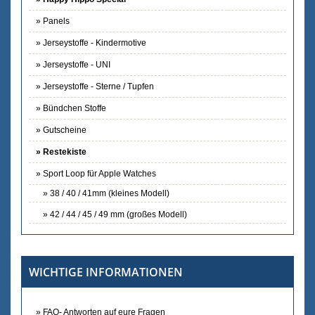
Panels
Jerseystoffe - Kindermotive
Jerseystoffe - UNI
Jerseystoffe - Sterne / Tupfen
Bündchen Stoffe
Gutscheine
Restekiste
Sport Loop für Apple Watches
38 / 40 / 41mm (kleines Modell)
42 / 44 / 45 / 49 mm (großes Modell)
WICHTIGE INFORMATIONEN
FAQ- Antworten auf eure Fragen