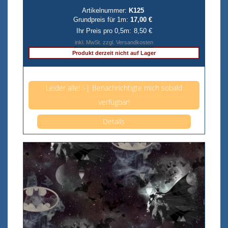
Artikelnummer:
K125
Grundpreis für 1m:
17,00 €
Ihr Preis pro 0,5m:
8,50 €
inkl. MwSt. zzgl. Versandkosten
Produkt derzeit nicht auf Lager
Anzahl pro 0,5m
Leider alle! :-| Benachrichtigte mich sobald
verfügbar!
Details