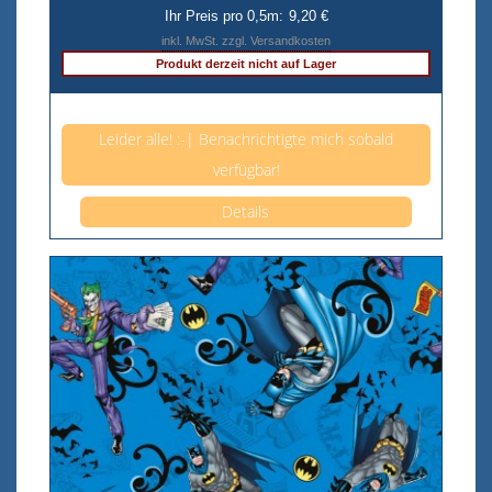
Ihr Preis pro 0,5m:
9,20 €
inkl. MwSt. zzgl. Versandkosten
Produkt derzeit nicht auf Lager
Anzahl pro 0,5m
Leider alle! :-| Benachrichtigte mich sobald
verfügbar!
Details