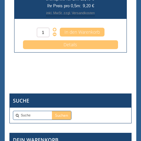
Ihr Preis pro 0,5m:
9,20 €
inkl. MwSt. zzgl. Versandkosten
Anzahl pro 0,5m
Details
SUCHE
DEIN WARENKORB