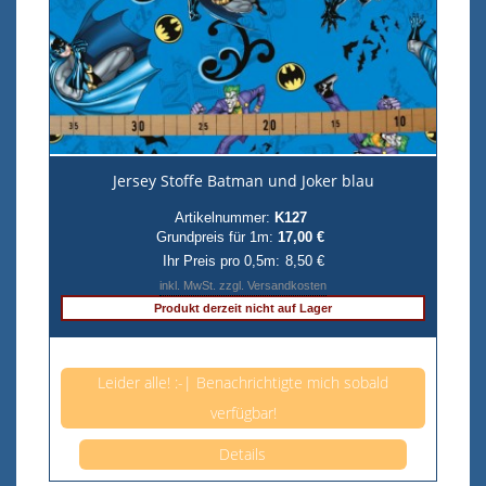
Jersey Stoffe Batman und Joker blau
Artikelnummer:
K127
Grundpreis für 1m:
17,00 €
Ihr Preis pro 0,5m:
8,50 €
inkl. MwSt. zzgl. Versandkosten
Produkt derzeit nicht auf Lager
Anzahl pro 0,5m
Leider alle! :-| Benachrichtigte mich sobald
verfügbar!
Details