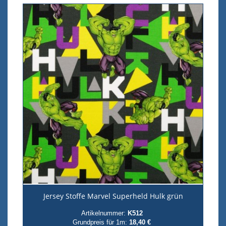
Jersey Stoffe Marvel Superheld Hulk grün
Artikelnummer:
K512
Grundpreis für 1m:
18,40 €