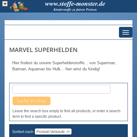
Toggl
naviga
MARVEL SUPERHELDEN
Hier findest du unsere Superheldenstoffe... von Superman,
Batman, Aquaman bis Hulk... hier wirst du fündig!
Leave the search box empty to find all products, or enter a search
term to find a specific product.
Sortiert nach
Produkt Verkäufe -/+