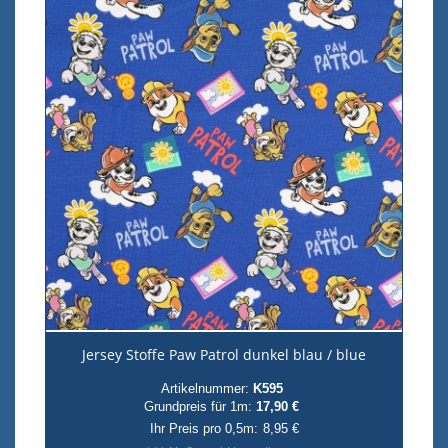
Jersey Stoffe Paw Patrol dunkel blau / blue
Artikelnummer:
K595
Grundpreis für 1m:
17,90 €
Ihr Preis pro 0,5m:
8,95 €