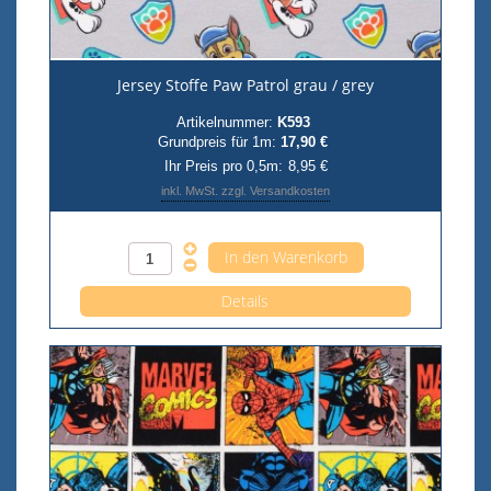
Jersey Stoffe Paw Patrol grau / grey
Artikelnummer:
K593
Grundpreis für 1m:
17,90 €
Ihr Preis pro 0,5m:
8,95 €
inkl. MwSt. zzgl. Versandkosten
Anzahl pro 0,5m
Details