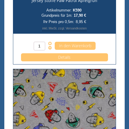
Jersey Stoffe Paw Patrol Apfelgrün
Artikelnummer:
K590
Grundpreis für 1m:
17,90 €
Ihr Preis pro 0,5m:
8,95 €
inkl. MwSt. zzgl. Versandkosten
Anzahl pro 0,5m
Details