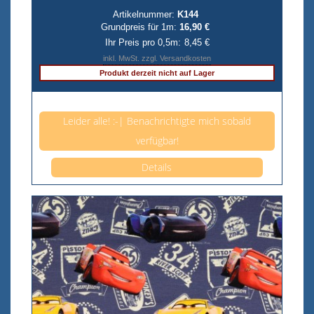
Artikelnummer:
K144
Grundpreis für 1m:
16,90 €
Ihr Preis pro 0,5m:
8,45 €
inkl. MwSt. zzgl. Versandkosten
Produkt derzeit nicht auf Lager
Anzahl pro 0,5m
Leider alle! :-| Benachrichtigte mich sobald
verfügbar!
Details