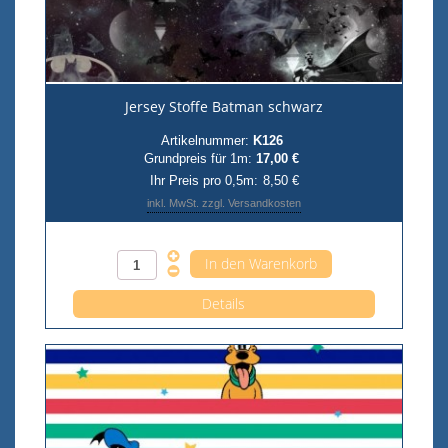
Jersey Stoffe Batman schwarz
Artikelnummer:
K126
Grundpreis für 1m:
17,00 €
Ihr Preis pro 0,5m:
8,50 €
inkl. MwSt. zzgl. Versandkosten
Anzahl pro 0,5m
Details