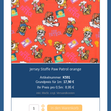
Jersey Stoffe Paw Patrol orange
Artikelnummer:
K591
Grundpreis für 1m:
17,90 €
Ihr Preis pro 0,5m:
8,95 €
inkl. MwSt. zzgl. Versandkosten
Anzahl pro 0,5m