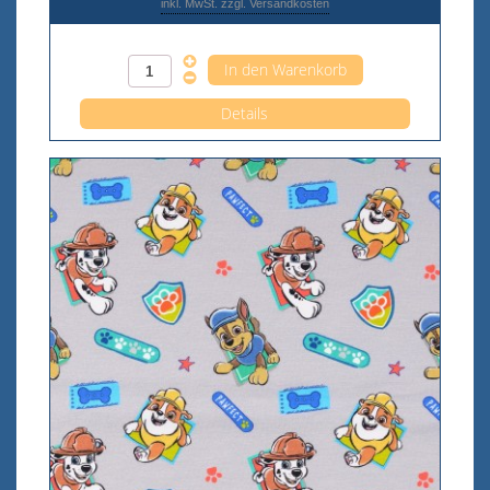
inkl. MwSt. zzgl. Versandkosten
Anzahl pro 0,5m
Details