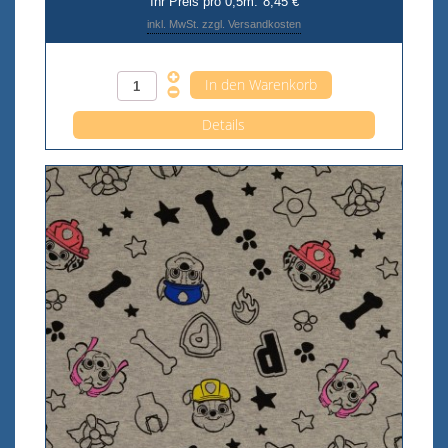
Ihr Preis pro 0,5m:
8,45 €
inkl. MwSt. zzgl. Versandkosten
Anzahl pro 0,5m
Details