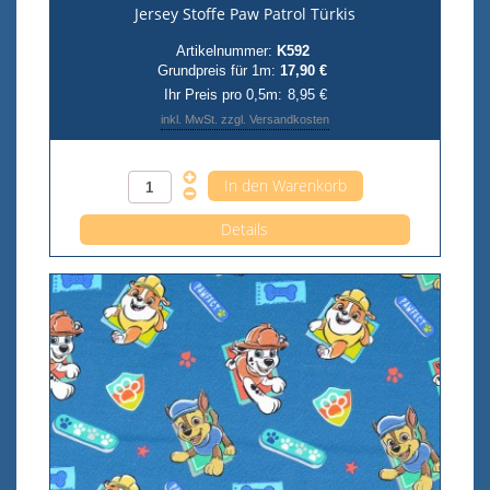
Jersey Stoffe Paw Patrol Türkis
Artikelnummer:
K592
Grundpreis für 1m:
17,90 €
Ihr Preis pro 0,5m:
8,95 €
inkl. MwSt. zzgl. Versandkosten
Anzahl pro 0,5m
Details