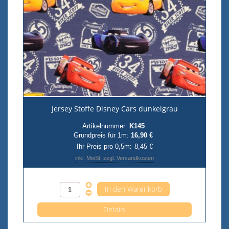
Jersey Stoffe Disney Cars dunkelgrau
Artikelnummer:
K145
Grundpreis für 1m:
16,90 €
Ihr Preis pro 0,5m:
8,45 €
inkl. MwSt. zzgl. Versandkosten
Anzahl pro 0,5m
Details