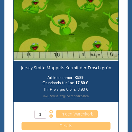
Jersey Stoffe Muppets Kermit der Frosch grün
Artikelnummer:
K589
Grundpreis für 1m:
17,80 €
Ihr Preis pro 0,5m:
8,90 €
inkl. MwSt. zzgl. Versandkosten
Anzahl pro 0,5m
Details