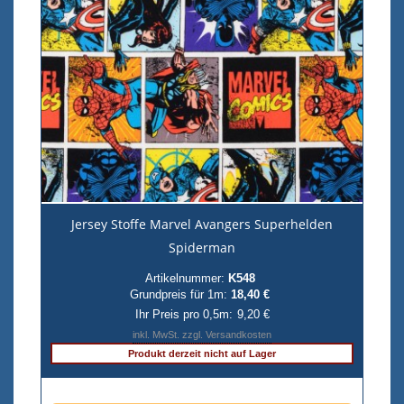
Jersey Stoffe Marvel Avangers Superhelden
Spiderman
Artikelnummer:
K548
Grundpreis für 1m:
18,40 €
Ihr Preis pro 0,5m:
9,20 €
inkl. MwSt. zzgl. Versandkosten
Produkt derzeit nicht auf Lager
Anzahl pro 0,5m