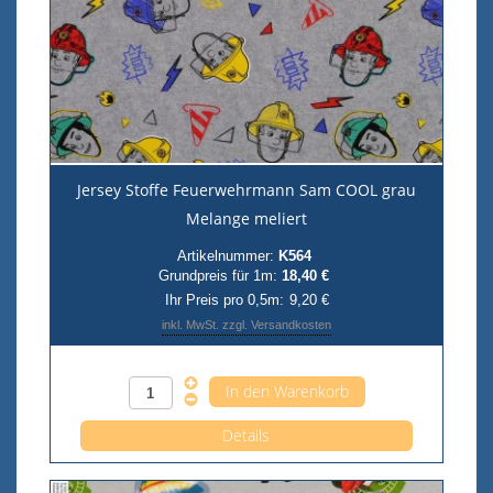
Jersey Stoffe Feuerwehrmann Sam COOL grau
Melange meliert
Artikelnummer:
K564
Grundpreis für 1m:
18,40 €
Ihr Preis pro 0,5m:
9,20 €
inkl. MwSt. zzgl. Versandkosten
Anzahl pro 0,5m
Details