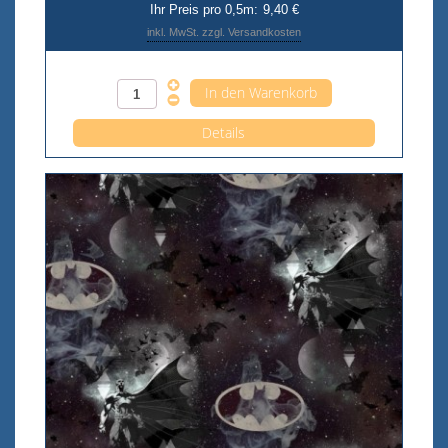
Ihr Preis pro 0,5m:
9,40 €
inkl. MwSt. zzgl. Versandkosten
Anzahl pro 0,5m
Details