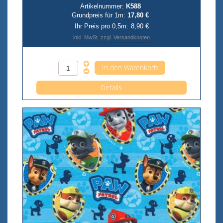
Artikelnummer:
K588
Grundpreis für 1m:
17,80 €
Ihr Preis pro 0,5m:
8,90 €
inkl. MwSt. zzgl. Versandkosten
Anzahl pro 0,5m
Details