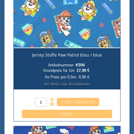
Jersey Stoffe Paw Patrol blau / blue
Artikelnummer:
K594
Grundpreis für 1m:
17,90 €
Ihr Preis pro 0,5m:
8,95 €
inkl. MwSt. zzgl. Versandkosten
Anzahl pro 0,5m
Details