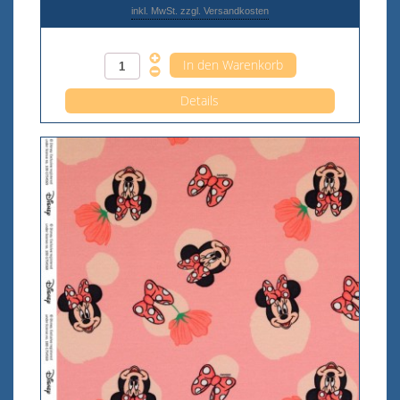
inkl. MwSt. zzgl. Versandkosten
Anzahl pro 0,5m
Details