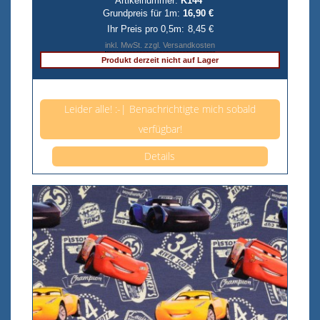
Artikelnummer:
K144
Grundpreis für 1m:
16,90 €
Ihr Preis pro 0,5m:
8,45 €
inkl. MwSt. zzgl. Versandkosten
Produkt derzeit nicht auf Lager
Anzahl pro 0,5m
Leider alle! :-| Benachrichtigte mich sobald
verfügbar!
Details