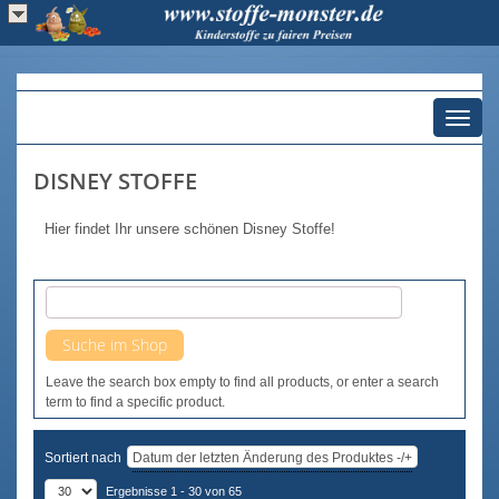
Toggl
naviga
DISNEY STOFFE
Hier findet Ihr unsere schönen Disney Stoffe!
Leave the search box empty to find all products, or enter a search
term to find a specific product.
Sortiert nach
Datum der letzten Änderung des Produktes -/+
Ergebnisse 1 - 30 von 65