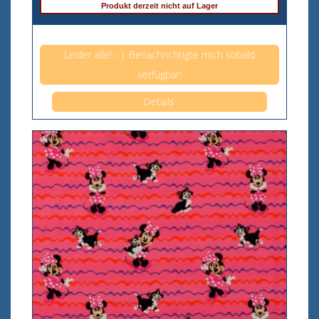
Produkt derzeit nicht auf Lager
Anzahl pro 0,5m
Leider alle! :-| Benachrichtigte mich sobald
verfügbar!
Details