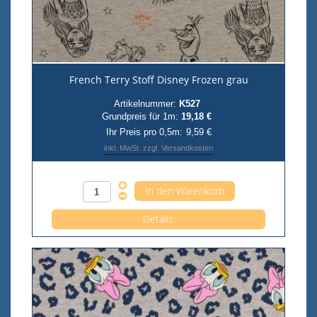
French Terry Stoff Disney Frozen grau
Artikelnummer:
K527
Grundpreis für 1m:
19,18 €
Ihr Preis pro 0,5m:
9,59 €
inkl. MwSt. zzgl. Versandkosten
Anzahl pro 0,5m
Details