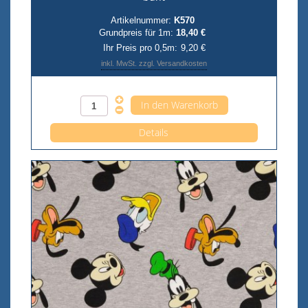
Artikelnummer:
K570
Grundpreis für 1m:
18,40 €
Ihr Preis pro 0,5m:
9,20 €
inkl. MwSt. zzgl. Versandkosten
Anzahl pro 0,5m
Details