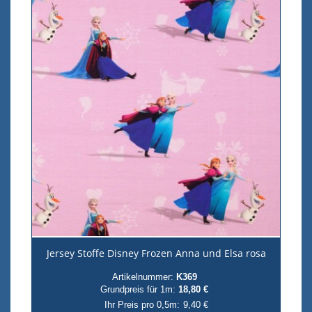
Jersey Stoffe Disney Frozen Anna und Elsa rosa
Artikelnummer:
K369
Grundpreis für 1m:
18,80 €
Ihr Preis pro 0,5m:
9,40 €