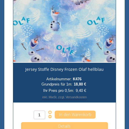
Jersey Stoffe Disney Frozen Olaf hellblau
Artikelnummer:
K476
Grundpreis für 1m:
18,80 €
Ihr Preis pro 0,5m:
9,40 €
inkl. MwSt. zzgl. Versandkosten
Anzahl pro 0,5m
Details