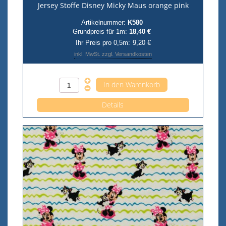
Jersey Stoffe Disney Micky Maus orange pink
Artikelnummer:
K580
Grundpreis für 1m:
18,40 €
Ihr Preis pro 0,5m:
9,20 €
inkl. MwSt. zzgl. Versandkosten
Anzahl pro 0,5m
Details