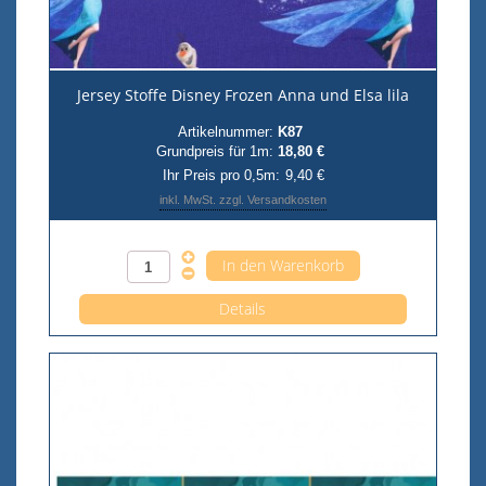
Jersey Stoffe Disney Frozen Anna und Elsa lila
Artikelnummer:
K87
Grundpreis für 1m:
18,80 €
Ihr Preis pro 0,5m:
9,40 €
inkl. MwSt. zzgl. Versandkosten
Anzahl pro 0,5m
Details