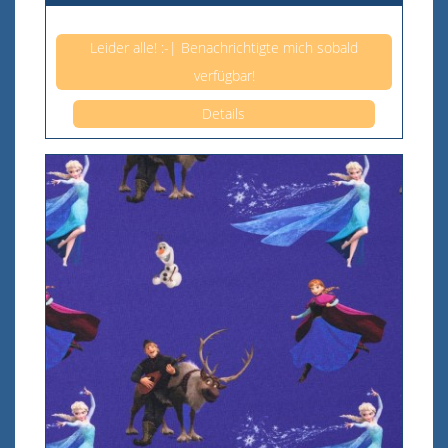
Anzahl pro 0,5m
Leider alle! :-| Benachrichtigte mich sobald
verfügbar!
Details