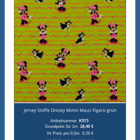
Jersey Stoffe Disney Minni Maus Figaro grün
Artikelnummer:
K573
Grundpreis für 1m:
18,40 €
Ihr Preis pro 0,5m:
9,20 €