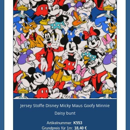
Jersey Stoffe Disney Micky Maus Goofy Minnie
Daisy bunt
Artikelnummer:
K553
Grundpreis für 1m:
18,40 €