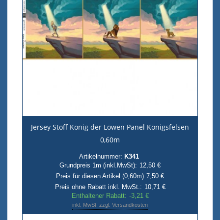
Jersey Stoff König der Löwen Panel Königsfelsen
0,60m
Artikelnummer:
K341
Grundpreis 1m (inkl.MwSt):
12,50 €
Preis für diesen Artikel (0,60m)
7,50 €
Preis ohne Rabatt inkl. MwSt.:
10,71 €
Enthaltener Rabatt:
-3,21 €
inkl. MwSt. zzgl. Versandkosten