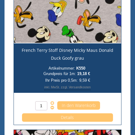
French Terry Stoff Disney Micky Maus Donald
Duck Goofy grau
Artikelnummer:
K550
Grundpreis für 1m:
19,18 €
Ihr Preis pro 0,5m:
9,59 €
inkl. MwSt. zzgl. Versandkosten
Anzahl pro 0,5m
Details