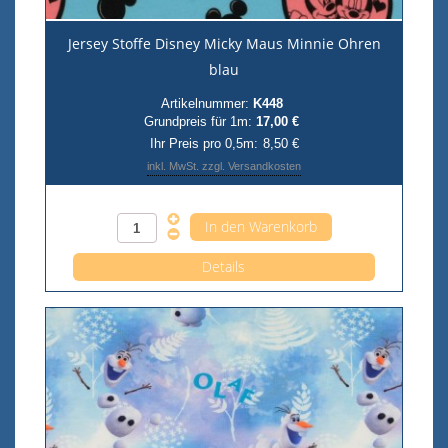
Jersey Stoffe Disney Micky Maus Minnie Ohren
blau
Artikelnummer:
K448
Grundpreis für 1m:
17,00 €
Ihr Preis pro 0,5m:
8,50 €
inkl. MwSt. zzgl. Versandkosten
Anzahl pro 0,5m
Details