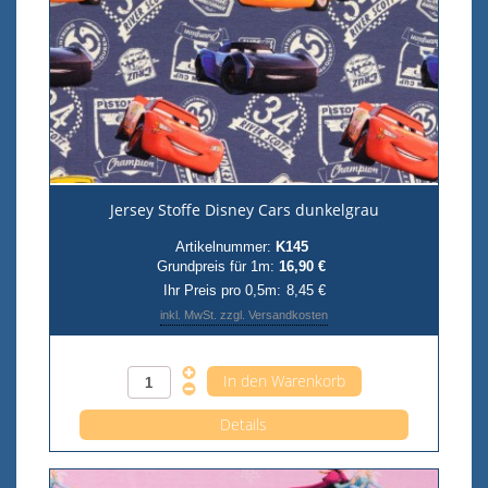
Jersey Stoffe Disney Cars dunkelgrau
Artikelnummer:
K145
Grundpreis für 1m:
16,90 €
Ihr Preis pro 0,5m:
8,45 €
inkl. MwSt. zzgl. Versandkosten
Anzahl pro 0,5m
Details