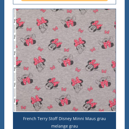
French Terry Stoff Disney Minni Maus grau
melange grau