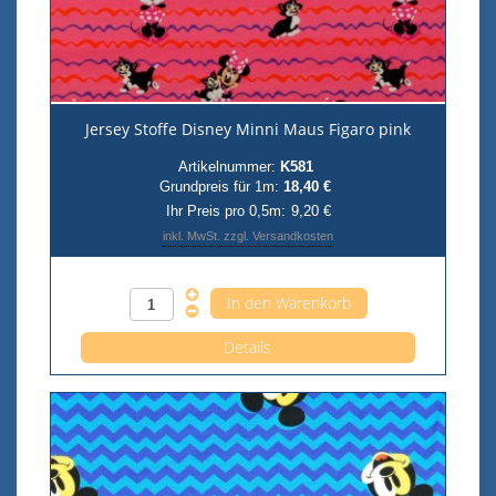
Jersey Stoffe Disney Minni Maus Figaro pink
Artikelnummer:
K581
Grundpreis für 1m:
18,40 €
Ihr Preis pro 0,5m:
9,20 €
inkl. MwSt. zzgl. Versandkosten
Anzahl pro 0,5m
Details