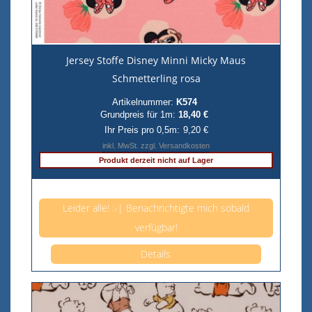
Jersey Stoffe Disney Minni Micky Maus
Schmetterling rosa
Artikelnummer:
K574
Grundpreis für 1m:
18,40 €
Ihr Preis pro 0,5m:
9,20 €
inkl. MwSt. zzgl. Versandkosten
Produkt derzeit nicht auf Lager
Anzahl pro 0,5m
Leider alle! :-| Benachrichtigte mich sobald
verfügbar!
Details