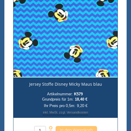
Jersey Stoffe Disney Micky Maus blau
Artikelnummer:
K579
Grundpreis für 1m:
18,40 €
Ihr Preis pro 0,5m:
9,20 €
inkl. MwSt. zzgl. Versandkosten
Anzahl pro 0,5m