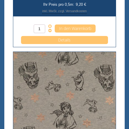
Ihr Preis pro 0,5m:
9,20 €
inkl. MwSt. zzgl. Versandkosten
Anzahl pro 0,5m
Details