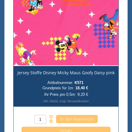
Jersey Stoffe Disney Micky Maus Goofy Daisy pink
Artikelnummer:
K571
Grundpreis für 1m:
18,40 €
Ihr Preis pro 0,5m:
9,20 €
inkl. MwSt. zzgl. Versandkosten
Anzahl pro 0,5m
Details