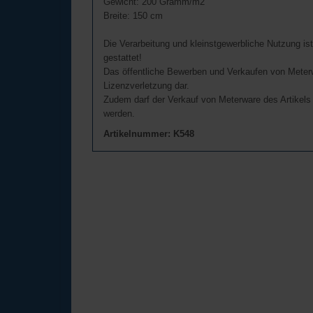
Gewicht: 200 Gramm/m2
Breite: 150 cm
Die Verarbeitung und kleinstgewerbliche Nutzung is
gestattet!
Das öffentliche Bewerben und Verkaufen von Meterw
Lizenzverletzung dar.
Zudem darf der Verkauf von Meterware des Artikels
werden.
Artikelnummer: K548