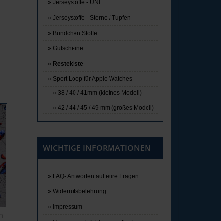
Jerseystoffe - UNI
Jerseystoffe - Sterne / Tupfen
Bündchen Stoffe
Gutscheine
Restekiste
Sport Loop für Apple Watches
38 / 40 / 41mm (kleines Modell)
42 / 44 / 45 / 49 mm (großes Modell)
WICHTIGE INFORMATIONEN
FAQ- Antworten auf eure Fragen
Widerrufsbelehrung
Impressum
an