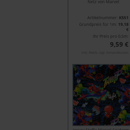
Netz von Marvel
Artikelnummer:
K551
Grundpreis für 1m:
19,18
€
Ihr Preis pro 0,5m:
9,59 €
inkl. MwSt. zzgl. Versandkosten
Jersey Stoffe Marvel Spiderm