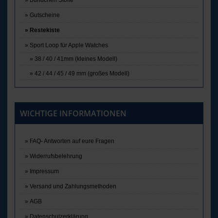
Bündchen Stoffe
Gutscheine
Restekiste
Sport Loop für Apple Watches
38 / 40 / 41mm (kleines Modell)
42 / 44 / 45 / 49 mm (großes Modell)
WICHTIGE INFORMATIONEN
FAQ- Antworten auf eure Fragen
Widerrufsbelehrung
Impressum
Versand und Zahlungsmethoden
AGB
Datenschutzerklärung