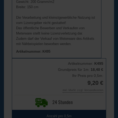
Gewicht: 200 Gramm/m2
Breite: 150 cm
Die Verarbeitung und kleinstgewerbliche Nutzung ist
vom Lizenzgeber nicht gestattet!
Das öffentliche Bewerben und Verkaufen von
Meterware stellt keine Lizenzverletzung dar.
Zudem darf der Verkauf von Meterware des Artikels
mit Nähbeispielen beworben werden.
Artikelnummer: K495
Artikelnummer:
K495
Grundpreis für 1m:
18,40 €
Ihr Preis pro 0,5m:
9,20 €
inkl. MwSt. zzgl. Versandkosten
Anzahl pro 0,5m