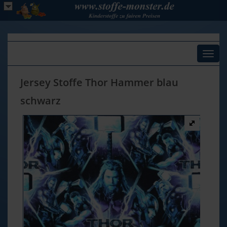
Toggl
naviga
Jersey Stoffe Thor Hammer blau
schwarz