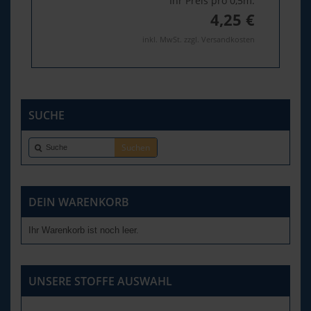
Ihr Preis pro 0,5m:
4,25 €
inkl. MwSt. zzgl. Versandkosten
SUCHE
DEIN WARENKORB
Ihr Warenkorb ist noch leer.
UNSERE STOFFE AUSWAHL