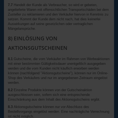
7.7
Handelt der Kunde als Verbraucher, so wird er gebeten,
angelieferte Waren mit offensichtlichen Transportschäden bei dem
Zusteller zu reklamieren und den Verkäufer hiervon in Kenntnis zu
setzen. Kommt der Kunde dem nicht nach, hat dies keinerlei
Auswirkungen auf seine gesetzlichen oder vertraglichen
Mängelansprüche.
8) EINLÖSUNG VON
AKTIONSGUTSCHEINEN
8.1
Gutscheine, die vom Verkäufer im Rahmen von Werbeaktionen
mit einer bestimmten Gültigkeitsdauer unentgeltlich ausgegeben
werden und die vom Kunden nicht käuflich erworben werden
können (nachfolgend "Aktionsgutscheine"), können nur im Online-
Shop des Verkäufers und nur im angegebenen Zeitraum eingelöst
werden.
8.2
Einzelne Produkte können von der Gutscheinaktion
ausgeschlossen sein, sofern sich eine entsprechende
Einschränkung aus dem Inhalt des Aktionsgutscheins ergibt.
8.3
Aktionsgutscheine können nur vor Abschluss des
Bestellvorgangs eingelöst werden. Eine nachträgliche Verrechnung
ist nicht möglich.