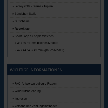
Jerseystoffe - Sterne / Tupfen
Bündchen Stoffe
Gutscheine
Restekiste
Sport Loop für Apple Watches
38 / 40 / 41mm (kleines Modell)
42 / 44 / 45 / 49 mm (großes Modell)
WICHTIGE INFORMATIONEN
FAQ- Antworten auf eure Fragen
Widerrufsbelehrung
Impressum
Versand und Zahlungsmethoden