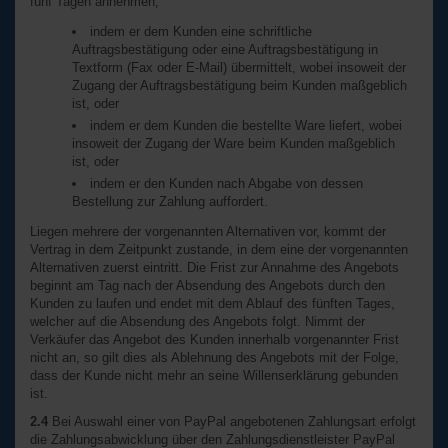
fünf Tagen annehmen,
indem er dem Kunden eine schriftliche
Auftragsbestätigung oder eine Auftragsbestätigung in
Textform (Fax oder E-Mail) übermittelt, wobei insoweit der
Zugang der Auftragsbestätigung beim Kunden maßgeblich
ist, oder
indem er dem Kunden die bestellte Ware liefert, wobei
insoweit der Zugang der Ware beim Kunden maßgeblich
ist, oder
indem er den Kunden nach Abgabe von dessen
Bestellung zur Zahlung auffordert.
Liegen mehrere der vorgenannten Alternativen vor, kommt der
Vertrag in dem Zeitpunkt zustande, in dem eine der vorgenannten
Alternativen zuerst eintritt. Die Frist zur Annahme des Angebots
beginnt am Tag nach der Absendung des Angebots durch den
Kunden zu laufen und endet mit dem Ablauf des fünften Tages,
welcher auf die Absendung des Angebots folgt. Nimmt der
Verkäufer das Angebot des Kunden innerhalb vorgenannter Frist
nicht an, so gilt dies als Ablehnung des Angebots mit der Folge,
dass der Kunde nicht mehr an seine Willenserklärung gebunden
ist.
2.4
Bei Auswahl einer von PayPal angebotenen Zahlungsart erfolgt
die Zahlungsabwicklung über den Zahlungsdienstleister PayPal