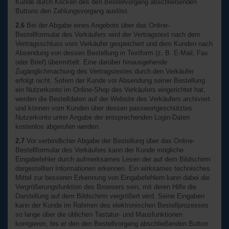
Kunde durch Klicken des den Bestellvorgang abschließenden
Buttons den Zahlungsvorgang auslöst.
2.6
Bei der Abgabe eines Angebots über das Online-
Bestellformular des Verkäufers wird der Vertragstext nach dem
Vertragsschluss vom Verkäufer gespeichert und dem Kunden nach
Absendung von dessen Bestellung in Textform (z. B. E-Mail, Fax
oder Brief) übermittelt. Eine darüber hinausgehende
Zugänglichmachung des Vertragstextes durch den Verkäufer
erfolgt nicht. Sofern der Kunde vor Absendung seiner Bestellung
ein Nutzerkonto im Online-Shop des Verkäufers eingerichtet hat,
werden die Bestelldaten auf der Website des Verkäufers archiviert
und können vom Kunden über dessen passwortgeschütztes
Nutzerkonto unter Angabe der entsprechenden Login-Daten
kostenlos abgerufen werden.
2.7
Vor verbindlicher Abgabe der Bestellung über das Online-
Bestellformular des Verkäufers kann der Kunde mögliche
Eingabefehler durch aufmerksames Lesen der auf dem Bildschirm
dargestellten Informationen erkennen. Ein wirksames technisches
Mittel zur besseren Erkennung von Eingabefehlern kann dabei die
Vergrößerungsfunktion des Browsers sein, mit deren Hilfe die
Darstellung auf dem Bildschirm vergrößert wird. Seine Eingaben
kann der Kunde im Rahmen des elektronischen Bestellprozesses
so lange über die üblichen Tastatur- und Mausfunktionen
korrigieren, bis er den den Bestellvorgang abschließenden Button