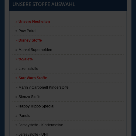
UNSERE STOFFE AUSWAHL
Unsere Neuheiten
Paw Patrol
Disney Stoffe
Marvel Superhelden
%Sale%
Lizenzstoffe
Star Wars Stoffe
Marin y Carbonell Kinderstoffe
Stenzo Stoffe
Happy Hippo Special
Panels
Jerseystoffe - Kindermotive
Jerseystoffe - UNI