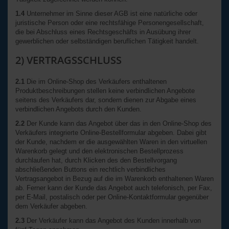
1.4
Unternehmer im Sinne dieser AGB ist eine natürliche oder
juristische Person oder eine rechtsfähige Personengesellschaft,
die bei Abschluss eines Rechtsgeschäfts in Ausübung ihrer
gewerblichen oder selbständigen beruflichen Tätigkeit handelt.
2) VERTRAGSSCHLUSS
2.1
Die im Online-Shop des Verkäufers enthaltenen
Produktbeschreibungen stellen keine verbindlichen Angebote
seitens des Verkäufers dar, sondern dienen zur Abgabe eines
verbindlichen Angebots durch den Kunden.
2.2
Der Kunde kann das Angebot über das in den Online-Shop des
Verkäufers integrierte Online-Bestellformular abgeben. Dabei gibt
der Kunde, nachdem er die ausgewählten Waren in den virtuellen
Warenkorb gelegt und den elektronischen Bestellprozess
durchlaufen hat, durch Klicken des den Bestellvorgang
abschließenden Buttons ein rechtlich verbindliches
Vertragsangebot in Bezug auf die im Warenkorb enthaltenen Waren
ab. Ferner kann der Kunde das Angebot auch telefonisch, per Fax,
per E-Mail, postalisch oder per Online-Kontaktformular gegenüber
dem Verkäufer abgeben.
2.3
Der Verkäufer kann das Angebot des Kunden innerhalb von