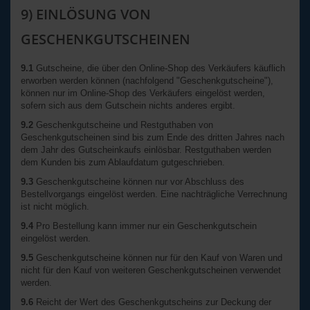
9) EINLÖSUNG VON
GESCHENKGUTSCHEINEN
9.1
Gutscheine, die über den Online-Shop des Verkäufers käuflich
erworben werden können (nachfolgend "Geschenkgutscheine"),
können nur im Online-Shop des Verkäufers eingelöst werden,
sofern sich aus dem Gutschein nichts anderes ergibt.
9.2
Geschenkgutscheine und Restguthaben von
Geschenkgutscheinen sind bis zum Ende des dritten Jahres nach
dem Jahr des Gutscheinkaufs einlösbar. Restguthaben werden
dem Kunden bis zum Ablaufdatum gutgeschrieben.
9.3
Geschenkgutscheine können nur vor Abschluss des
Bestellvorgangs eingelöst werden. Eine nachträgliche Verrechnung
ist nicht möglich.
9.4
Pro Bestellung kann immer nur ein Geschenkgutschein
eingelöst werden.
9.5
Geschenkgutscheine können nur für den Kauf von Waren und
nicht für den Kauf von weiteren Geschenkgutscheinen verwendet
werden.
9.6
Reicht der Wert des Geschenkgutscheins zur Deckung der