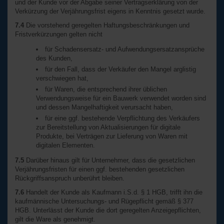
und der Kunde vor der Abgabe seiner Vertragserklärung von der
Verkürzung der Verjährungsfrist eigens in Kenntnis gesetzt wurde.
7.4
Die vorstehend geregelten Haftungsbeschränkungen und
Fristverkürzungen gelten nicht
für Schadensersatz- und Aufwendungsersatzansprüche
des Kunden,
für den Fall, dass der Verkäufer den Mangel arglistig
verschwiegen hat,
für Waren, die entsprechend ihrer üblichen
Verwendungsweise für ein Bauwerk verwendet worden sind
und dessen Mangelhaftigkeit verursacht haben,
für eine ggf. bestehende Verpflichtung des Verkäufers
zur Bereitstellung von Aktualisierungen für digitale
Produkte, bei Verträgen zur Lieferung von Waren mit
digitalen Elementen.
7.5
Darüber hinaus gilt für Unternehmer, dass die gesetzlichen
Verjährungsfristen für einen ggf. bestehenden gesetzlichen
Rückgriffsanspruch unberührt bleiben.
7.6
Handelt der Kunde als Kaufmann i.S.d. § 1 HGB, trifft ihn die
kaufmännische Untersuchungs- und Rügepflicht gemäß § 377
HGB. Unterlässt der Kunde die dort geregelten Anzeigepflichten,
gilt die Ware als genehmigt.