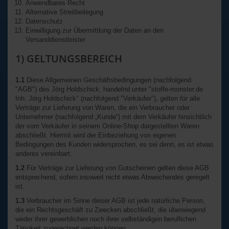
Anwendbares Recht
Alternative Streitbeilegung
Datenschutz
Einwilligung zur Übermittlung der Daten an den
Versanddienstleister
1) GELTUNGSBEREICH
1.1
Diese Allgemeinen Geschäftsbedingungen (nachfolgend
"AGB") des Jörg Holdschick, handelnd unter "stoffe-monster.de
Inh. Jörg Holdschick" (nachfolgend "Verkäufer"), gelten für alle
Verträge zur Lieferung von Waren, die ein Verbraucher oder
Unternehmer (nachfolgend „Kunde“) mit dem Verkäufer hinsichtlich
der vom Verkäufer in seinem Online-Shop dargestellten Waren
abschließt. Hiermit wird der Einbeziehung von eigenen
Bedingungen des Kunden widersprochen, es sei denn, es ist etwas
anderes vereinbart.
1.2
Für Verträge zur Lieferung von Gutscheinen gelten diese AGB
entsprechend, sofern insoweit nicht etwas Abweichendes geregelt
ist.
1.3
Verbraucher im Sinne dieser AGB ist jede natürliche Person,
die ein Rechtsgeschäft zu Zwecken abschließt, die überwiegend
weder ihrer gewerblichen noch ihrer selbständigen beruflichen
Tätigkeit zugerechnet werden können.