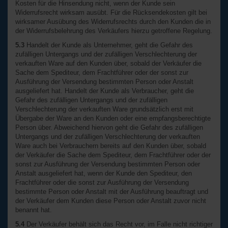
Kosten für die Hinsendung nicht, wenn der Kunde sein
Widerrufsrecht wirksam ausübt. Für die Rücksendekosten gilt bei
wirksamer Ausübung des Widerrufsrechts durch den Kunden die in
der Widerrufsbelehrung des Verkäufers hierzu getroffene Regelung.
5.3
Handelt der Kunde als Unternehmer, geht die Gefahr des
zufälligen Untergangs und der zufälligen Verschlechterung der
verkauften Ware auf den Kunden über, sobald der Verkäufer die
Sache dem Spediteur, dem Frachtführer oder der sonst zur
Ausführung der Versendung bestimmten Person oder Anstalt
ausgeliefert hat. Handelt der Kunde als Verbraucher, geht die
Gefahr des zufälligen Untergangs und der zufälligen
Verschlechterung der verkauften Ware grundsätzlich erst mit
Übergabe der Ware an den Kunden oder eine empfangsberechtigte
Person über. Abweichend hiervon geht die Gefahr des zufälligen
Untergangs und der zufälligen Verschlechterung der verkauften
Ware auch bei Verbrauchern bereits auf den Kunden über, sobald
der Verkäufer die Sache dem Spediteur, dem Frachtführer oder der
sonst zur Ausführung der Versendung bestimmten Person oder
Anstalt ausgeliefert hat, wenn der Kunde den Spediteur, den
Frachtführer oder die sonst zur Ausführung der Versendung
bestimmte Person oder Anstalt mit der Ausführung beauftragt und
der Verkäufer dem Kunden diese Person oder Anstalt zuvor nicht
benannt hat.
5.4
Der Verkäufer behält sich das Recht vor, im Falle nicht richtiger