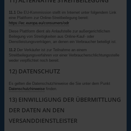
11) ALTERNATIVE STREITBEILEGUNG
11.1
Die EU-Kommission stellt im Internet unter folgendem Link
eine Plattform zur Online-Streitbeilegung bereit:
https://ec.europa.eu/consumers/odr
Diese Plattform dient als Anlaufstelle zur außergerichtlichen
Beilegung von Streitigkeiten aus Online-Kauf- oder
Dienstleistungsverträgen, an denen ein Verbraucher beteiligt ist.
11.2
Der Verkäufer ist zur Teilnahme an einem
Streitbeilegungsverfahren vor einer Verbraucherschlichtungsstelle
weder verpflichtet noch bereit.
12) DATENSCHUTZ
Es gelten die Datenschutzhinweise die Sie unter dem Punkt
Datenschutzhinweise
finden.
13) EINWILLIGUNG DER ÜBERMITTLUNG
DER DATEN AN DEN
VERSANDDIENSTLEISTER