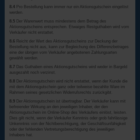
8.4
Pro Bestellung kann immer nur ein Aktionsgutschein eingelöst
werden.
8.5
Der Warenwert muss mindestens dem Betrag des
Aktionsgutscheins entsprechen. Etwaiges Restguthaben wird vom
Verkäufer nicht erstattet.
8.6
Reicht der Wert des Aktionsgutscheins zur Deckung der
Bestellung nicht aus, kann zur Begleichung des Differenzbetrages
eine der übrigen vom Verkäufer angebotenen Zahlungsarten
gewählt werden.
8.7
Das Guthaben eines Aktionsgutscheins wird weder in Bargeld
ausgezahlt noch verzinst.
8.8
Der Aktionsgutschein wird nicht erstattet, wenn der Kunde die
mit dem Aktionsgutschein ganz oder teilweise bezahlte Ware im
Rahmen seines gesetzlichen Widerrufsrechts zurückgibt.
8.9
Der Aktionsgutschein ist übertragbar. Der Verkäufer kann mit
befreiender Wirkung an den jeweiligen Inhaber, der den
Aktionsgutschein im Online-Shop des Verkäufers einlöst, leisten.
Dies gilt nicht, wenn der Verkäufer Kenntnis oder grob fahrlässige
Unkenntnis von der Nichtberechtigung, der Geschäftsunfähigkeit
oder der fehlenden Vertretungsberechtigung des jeweiligen
Inhabers hat.