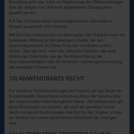
Bestellung nicht aus, kann zur Begleichung des Differenzbetrages
eine der übrigen vom Verkäufer angebotenen Zahlungsarten
gewählt werden.
9.7
Das Guthaben eines Geschenkgutscheins wird weder in
Bargeld ausgezahlt noch verzinst.
9.8
Der Geschenkgutschein ist übertragbar. Der Verkäufer kann mit
befreiender Wirkung an den jeweiligen Inhaber, der den
Geschenkgutschein im Online-Shop des Verkäufers einlöst,
leisten. Dies gilt nicht, wenn der Verkäufer Kenntnis oder grob
fahrlässige Unkenntnis von der Nichtberechtigung, der
Geschäftsunfähigkeit oder der fehlenden Vertretungsberechtigung
des jeweiligen Inhabers hat.
10) ANWENDBARES RECHT
Für sämtliche Rechtsbeziehungen der Parteien gilt das Recht der
Bundesrepublik Deutschland unter Ausschluss der Gesetze über
den internationalen Kauf beweglicher Waren. Bei Verbrauchern gilt
diese Rechtswahl nur insoweit, als nicht der gewährte Schutz
durch zwingende Bestimmungen des Rechts des Staates, in dem
der Verbraucher seinen gewöhnlichen Aufenthalt hat, entzogen
wird.