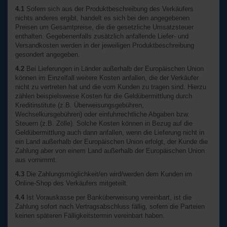
4.1
Sofern sich aus der Produktbeschreibung des Verkäufers
nichts anderes ergibt, handelt es sich bei den angegebenen
Preisen um Gesamtpreise, die die gesetzliche Umsatzsteuer
enthalten. Gegebenenfalls zusätzlich anfallende Liefer- und
Versandkosten werden in der jeweiligen Produktbeschreibung
gesondert angegeben.
4.2
Bei Lieferungen in Länder außerhalb der Europäischen Union
können im Einzelfall weitere Kosten anfallen, die der Verkäufer
nicht zu vertreten hat und die vom Kunden zu tragen sind. Hierzu
zählen beispielsweise Kosten für die Geldübermittlung durch
Kreditinstitute (z.B. Überweisungsgebühren,
Wechselkursgebühren) oder einfuhrrechtliche Abgaben bzw.
Steuern (z.B. Zölle). Solche Kosten können in Bezug auf die
Geldübermittlung auch dann anfallen, wenn die Lieferung nicht in
ein Land außerhalb der Europäischen Union erfolgt, der Kunde die
Zahlung aber von einem Land außerhalb der Europäischen Union
aus vornimmt.
4.3
Die Zahlungsmöglichkeit/en wird/werden dem Kunden im
Online-Shop des Verkäufers mitgeteilt.
4.4
Ist Vorauskasse per Banküberweisung vereinbart, ist die
Zahlung sofort nach Vertragsabschluss fällig, sofern die Parteien
keinen späteren Fälligkeitstermin vereinbart haben.