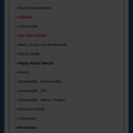
Marvel Superhelden
%Sale%
Lizenzstoffe
Star Wars Stoffe
Marin y Carbonell Kinderstoffe
Stenzo Stoffe
Happy Hippo Special
Panels
Jerseystoffe - Kindermotive
Jerseystoffe - UNI
Jerseystoffe - Sterne / Tupfen
Bündchen Stoffe
Gutscheine
Restekiste