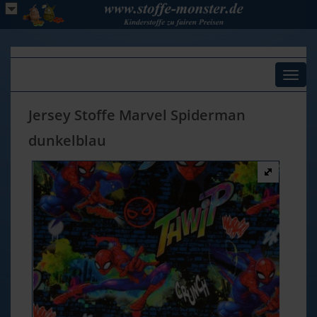
Toggl
naviga
Jersey Stoffe Marvel Spiderman
dunkelblau