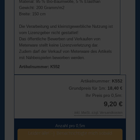
Material: 95 % Bio-Baumwolle, 5 % Elasthan
Gewicht: 200 Gramm/m2
Breite: 150 cm
Die Verarbeitung und kleinstgewerbliche Nutzung ist
vom Lizenzgeber nicht gestattet!
Das öffentliche Bewerben und Verkaufen von
Meterware stellt keine Lizenzverletzung dar.
Zudem darf der Verkauf von Meterware des Artikels
mit Nähbeispielen beworben werden.
Artikelnummer: K552
Artikelnummer:
K552
Grundpreis für 1m:
18,40 €
Ihr Preis pro 0,5m:
9,20 €
inkl. MwSt. zzgl. Versandkosten
Anzahl pro 0,5m
Leider alle! :-| Benachrichtigte mich sobald