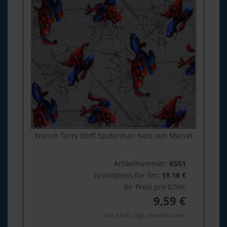
French Terry Stoff Spiderman Netz von Marvel
Artikelnummer:
K551
Grundpreis für 1m:
19,18 €
Ihr Preis pro 0,5m:
9,59 €
inkl. MwSt. zzgl. Versandkosten