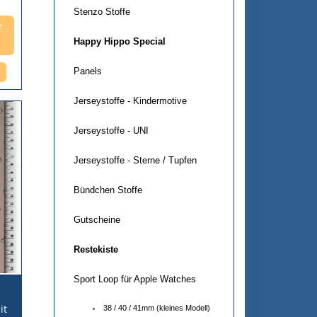
Stenzo Stoffe
e
Happy Hippo Special
Panels
Jerseystoffe - Kindermotive
Jerseystoffe - UNI
Jerseystoffe - Sterne / Tupfen
Bündchen Stoffe
Gutscheine
Restekiste
Sport Loop für Apple Watches
it
38 / 40 / 41mm (kleines Modell)