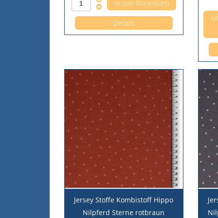
Le
Details
Jersey Stoffe Kombistoff Hippo
Jer
Nilpferd Sterne rotbraun
Nil