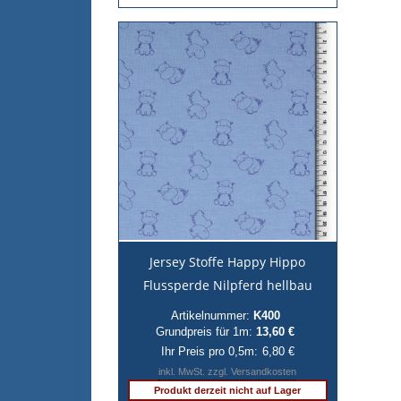
Jersey Stoffe Happy Hippo
Flussperde Nilpferd hellbau
Artikelnummer:
K400
Grundpreis für 1m:
13,60 €
Ihr Preis pro 0,5m:
6,80 €
inkl. MwSt. zzgl. Versandkosten
Produkt derzeit nicht auf Lager