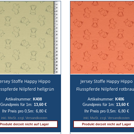
Jersey Stoffe Happy Hippo
Jersey Stoffe Happy Hippo
usspferde Nilpferd hellgrün
Flusspferde Nilpferd rotbra
Artikelnummer:
K408
Artikelnummer:
K406
Grundpreis für 1m:
13,60 €
Grundpreis für 1m:
13,60 €
Ihr Preis pro 0,5m:
6,80 €
Ihr Preis pro 0,5m:
6,80 €
inkl. MwSt. zzgl. Versandkosten
inkl. MwSt. zzgl. Versandkosten
Produkt derzeit nicht auf Lager
Produkt derzeit nicht auf Lager