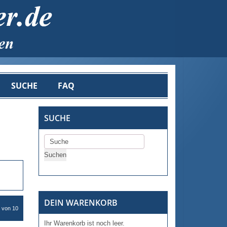
SUCHE
FAQ
SUCHE
DEIN WARENKORB
 von 10
Ihr Warenkorb ist noch leer.