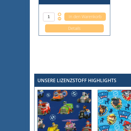
Anzahl pro 0,5m
Details
UNSERE LIZENZSTOFF HIGHLIGHTS