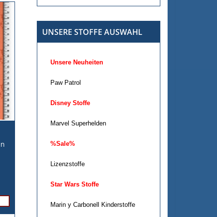
UNSERE STOFFE AUSWAHL
Unsere Neuheiten
Paw Patrol
Disney Stoffe
Marvel Superhelden
un
%Sale%
Lizenzstoffe
Star Wars Stoffe
Marin y Carbonell Kinderstoffe