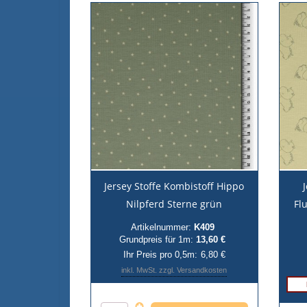
Jersey Stoffe Kombistoff Hippo
Nilpferd Sterne grün
Fl
Artikelnummer:
K409
Grundpreis für 1m:
13,60 €
Ihr Preis pro 0,5m:
6,80 €
inkl. MwSt. zzgl. Versandkosten
Anzahl pro 0,5m