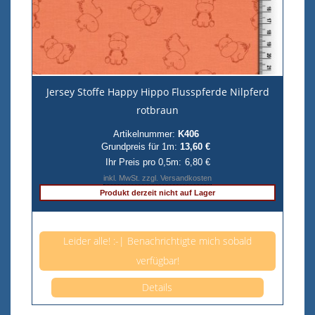
Jersey Stoffe Happy Hippo Flusspferde Nilpferd
rotbraun
Artikelnummer:
K406
Grundpreis für 1m:
13,60 €
Ihr Preis pro 0,5m:
6,80 €
inkl. MwSt. zzgl. Versandkosten
Produkt derzeit nicht auf Lager
Anzahl pro 0,5m
Leider alle! :-| Benachrichtigte mich sobald
verfügbar!
Details