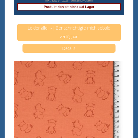
inkl. MwSt. zzgl. Versandkosten
Produkt derzeit nicht auf Lager
Anzahl pro 0,5m
Leider alle! :-| Benachrichtigte mich sobald
verfügbar!
Details