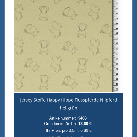
Jersey Stoffe Happy Hippo Flusspferde Nilpferd
hellgrün
Artikelnummer:
K408
Grundpreis für 1m:
13,60 €
Ihr Preis pro 0,5m:
6,80 €