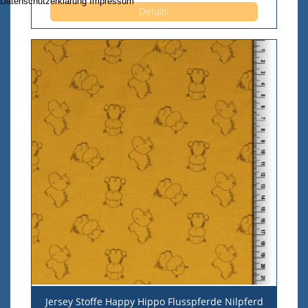
Datenschutzerklärung
Impressum
Details
Jersey Stoffe Happy Hippo Flusspferde Nilpferd