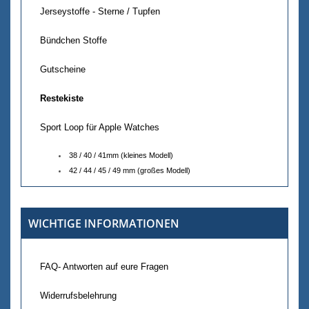
Jerseystoffe - Sterne / Tupfen
Bündchen Stoffe
Gutscheine
Restekiste
Sport Loop für Apple Watches
38 / 40 / 41mm (kleines Modell)
42 / 44 / 45 / 49 mm (großes Modell)
WICHTIGE INFORMATIONEN
FAQ- Antworten auf eure Fragen
Widerrufsbelehrung