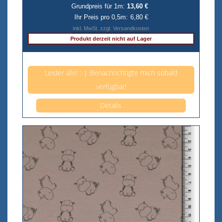
Grundpreis für 1m:
13,60 €
Ihr Preis pro 0,5m:
6,80 €
inkl. MwSt. zzgl. Versandkosten
Produkt derzeit nicht auf Lager
Anzahl pro 0,5m
Leider alle! :-| Benachrichtigte mich sobald
verfügbar!
Details