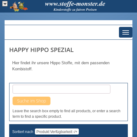
Toggl
naviga
HAPPY HIPPO SPEZIAL
Hier findet ihr unsere Hippo Stoffe, mit dem passenden
Kombistoff.
Leave the search box empty to find all products, or enter a search
term to find a specific product.
Sortiert nach
Produkt Verfügbarkeit -/+