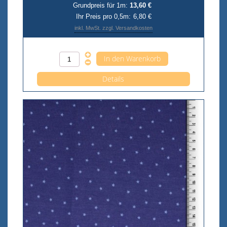
Grundpreis für 1m:
13,60 €
Ihr Preis pro 0,5m:
6,80 €
inkl. MwSt. zzgl. Versandkosten
Anzahl pro 0,5m
Details