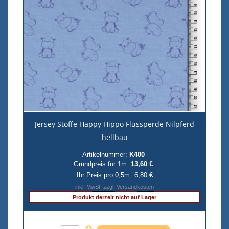
Jersey Stoffe Happy Hippo Flussperde Nilpferd
hellbau
Artikelnummer:
K400
Grundpreis für 1m:
13,60 €
Ihr Preis pro 0,5m:
6,80 €
inkl. MwSt. zzgl. Versandkosten
Produkt derzeit nicht auf Lager
Anzahl pro 0,5m