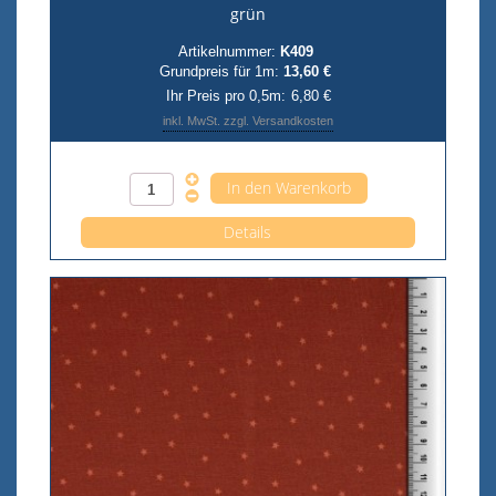
grün
Artikelnummer:
K409
Grundpreis für 1m:
13,60 €
Ihr Preis pro 0,5m:
6,80 €
inkl. MwSt. zzgl. Versandkosten
Anzahl pro 0,5m
Details