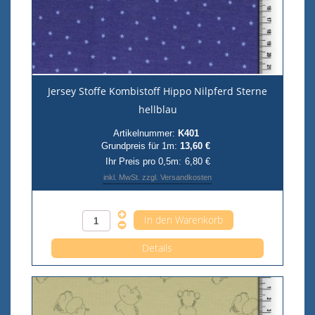
Jersey Stoffe Kombistoff Hippo Nilpferd Sterne
hellblau
Artikelnummer:
K401
Grundpreis für 1m:
13,60 €
Ihr Preis pro 0,5m:
6,80 €
inkl. MwSt. zzgl. Versandkosten
Anzahl pro 0,5m
Details