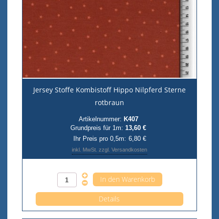
Jersey Stoffe Kombistoff Hippo Nilpferd Sterne
rotbraun
Artikelnummer:
K407
Grundpreis für 1m:
13,60 €
Ihr Preis pro 0,5m:
6,80 €
inkl. MwSt. zzgl. Versandkosten
Anzahl pro 0,5m
Details