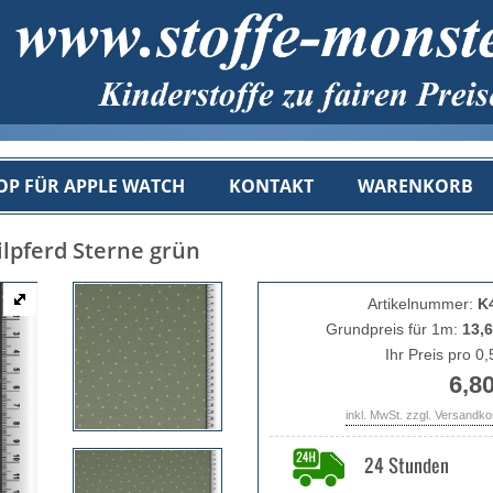
OP FÜR APPLE WATCH
KONTAKT
WARENKORB
ilpferd Sterne grün
Artikelnummer:
K
Grundpreis für 1m:
13,6
Ihr Preis pro 0
6,80
inkl. MwSt. zzgl. Versandk