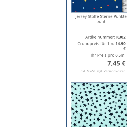
Jersey Stoffe Sterne Punkte
bunt
Artikelnummer:
K302
Grundpreis für 1m:
14,90
€
Ihr Preis pro 0,5m:
7,45 €
inkl. MwSt. zzgl. Versandkosten