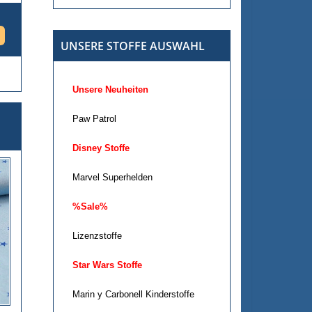
UNSERE STOFFE AUSWAHL
Unsere Neuheiten
Paw Patrol
Disney Stoffe
Marvel Superhelden
%Sale%
Lizenzstoffe
Star Wars Stoffe
Marin y Carbonell Kinderstoffe