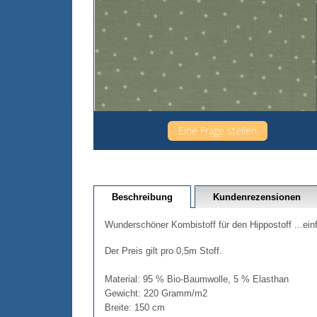
Eine Frage stellen
Beschreibung
Kundenrezensionen
Wunderschöner Kombistoff für den Hippostoff ...einf
Der Preis gilt pro 0,5m Stoff.
Material: 95 % Bio-Baumwolle, 5 % Elasthan
Gewicht: 220 Gramm/m2
Breite: 150 cm