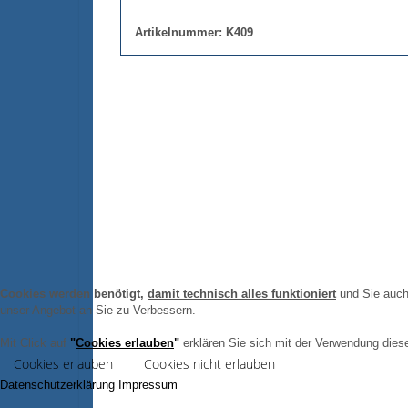
Artikelnummer: K409
Cookies werden benötigt,
damit technisch alles funktioniert
und Sie auch 
unser Angebot an Sie zu Verbessern.
Mit Click auf
"
Cookies erlauben
"
erklären Sie sich mit der Verwendung diese
Cookies erlauben
Cookies nicht erlauben
Datenschutzerklärung
Impressum