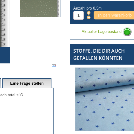
Anzahl pro 0,5m
Aktueller Lagerbestand
STOFFE, DIE DIR AUCH
GEFALLEN KÖNNTEN
Eine Frage stellen
ach total süß.